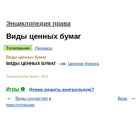
Энциклопедия права
Виды ценных бумаг
Толкование
Перевод
Виды ценных бумаг
ВИДЫ ЦЕННЫХ БУМАГ
- см.
Ценная бумага
.
Энциклопедия права
.
2015
.
Игры ⚽
Нужно решить контрольную?
Виды соучастия в
Виза
преступлении