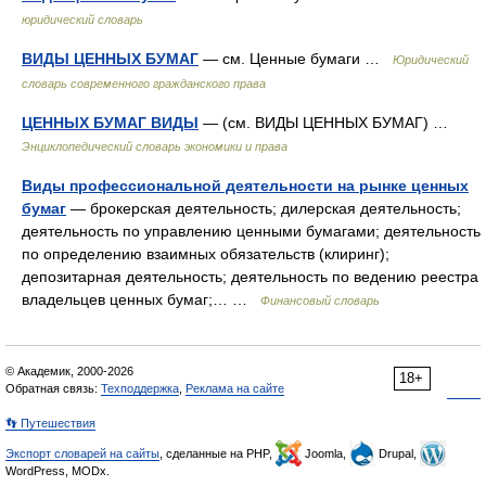
юридический словарь
ВИДЫ ЦЕННЫХ БУМАГ
— см. Ценные бумаги …
Юридический
словарь современного гражданского права
ЦЕННЫХ БУМАГ ВИДЫ
— (см. ВИДЫ ЦЕННЫХ БУМАГ) …
Энциклопедический словарь экономики и права
Виды профессиональной деятельности на рынке ценных
бумаг
— брокерская деятельность; дилерская деятельность;
деятельность по управлению ценными бумагами; деятельность
по определению взаимных обязательств (клиринг);
депозитарная деятельность; деятельность по ведению реестра
владельцев ценных бумаг;… …
Финансовый словарь
© Академик, 2000-2026
18+
Обратная связь:
Техподдержка
,
Реклама на сайте
👣 Путешествия
Экспорт словарей на сайты
, сделанные на PHP,
Joomla,
Drupal,
WordPress, MODx.