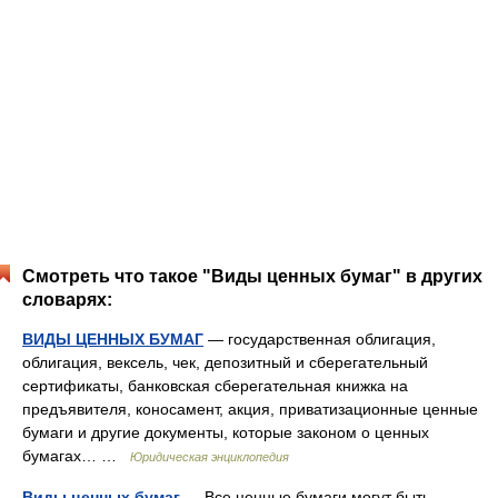
Смотреть что такое "Виды ценных бумаг" в других
словарях:
ВИДЫ ЦЕННЫХ БУМАГ
— государственная облигация,
облигация, вексель, чек, депозитный и сберегательный
сертификаты, банковская сберегательная книжка на
предъявителя, коносамент, акция, приватизационные ценные
бумаги и другие документы, которые законом о ценных
бумагах… …
Юридическая энциклопедия
Виды ценных бумаг
— Все ценные бумаги могут быть