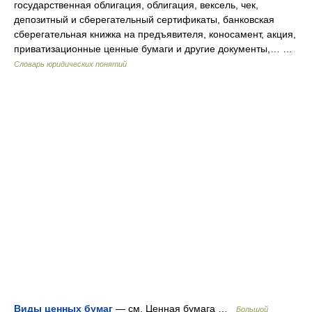
государственная облигация, облигация, вексель, чек,
депозитный и сберегательный сертификаты, банковская
сберегательная книжка на предъявителя, коносамент, акция,
приватизационные ценные бумаги и другие документы,… …
Словарь юридических понятий
Виды ценных бумаг
— см. Ценная бумага …
Большой