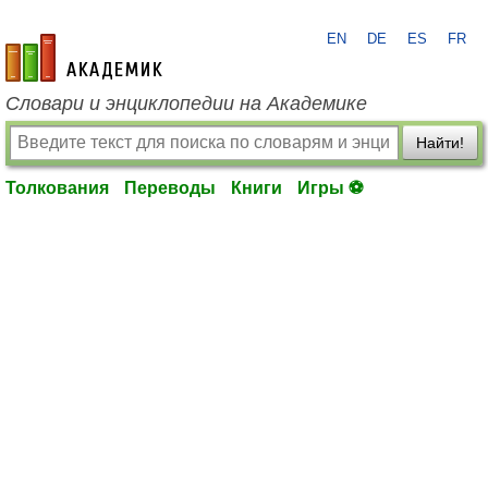
EN
DE
ES
FR
academic.ru
Словари и энциклопедии на Академике
Найти!
Толкования
Переводы
Книги
Игры ⚽